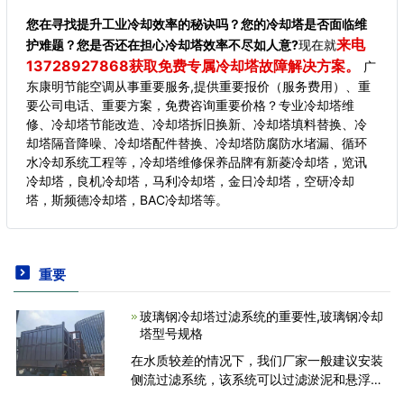
您在寻找提升工业冷却效率的秘诀吗？您的冷却塔是否面临维
来电
护难题？您是否还在担心冷却塔效率不尽如人意?
现在就
13728927868获取免费专属冷却塔故障解决方案。
广
东康明节能空调从事重要服务,提供重要报价（服务费用）、重
要公司电话、重要方案，免费咨询重要价格？专业冷却塔维
修、冷却塔节能改造、冷却塔拆旧换新、冷却塔填料替换、冷
却塔隔音降噪、冷却塔配件替换、冷却塔防腐防水堵漏、循环
水冷却系统工程等，冷却塔维修保养品牌有新菱冷却塔，览讯
冷却塔，良机冷却塔，马利冷却塔，金日冷却塔，空研冷却
塔，斯频德冷却塔，BAC冷却塔等。
重要
玻璃钢冷却塔过滤系统的重要性,玻璃钢冷却
塔型号规格
在水质较差的情况下，我们厂家一般建议安装
侧流过滤系统，该系统可以过滤淤泥和悬浮颗
粒中的水分。它有助于延长玻璃钢冷塔的使用