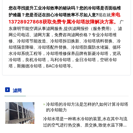
您在寻找提升工业冷却效率的秘诀吗？您的冷却塔是否面临维
来电
护难题？您是否还在担心冷却塔效率不尽如人意?
现在就
13728927868获取免费专属冷却塔故障解决方案。
广
东康明节能空调从事滤网服务,提供滤网报价（服务费用）、滤
网公司电话、滤网方案，免费咨询滤网价格？专业冷却塔维
修、冷却塔节能改造、冷却塔拆旧换新、冷却塔填料替换、冷
却塔隔音降噪、冷却塔配件替换、冷却塔防腐防水堵漏、循环
水冷却系统工程等，冷却塔维修保养品牌有新菱冷却塔，览讯
冷却塔，良机冷却塔，马利冷却塔，金日冷却塔，空研冷却
塔，斯频德冷却塔，BAC冷却塔等。
滤网
冷却塔的冷却方法是怎样的?,如何计算冷却塔
的冷却能力
冷却水塔是一种将水冷却的装置,水在其中与流
过的空气进行热交换、质交换,致使水温下降；
它广泛应用于空调循环水系统和工业用循环水