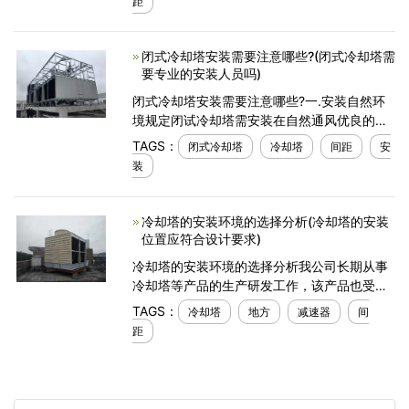
距
不仅降低了循环水的
闭式冷却塔安装需要注意哪些?(闭式冷却塔需
要专业的安装人员吗)
闭式冷却塔安装需要注意哪些?一.安装自然环
境规定闭试冷却塔需安装在自然通风优良的地
方。因为闭试冷却塔的排热主要借助风机盘管
TAGS：
闭式冷却塔
冷却塔
间距
安
和气旋(风)带去塔能的溫度，因而，自然通风
装
优良的部
冷却塔的安装环境的选择分析(冷却塔的安装
位置应符合设计要求)
冷却塔的安装环境的选择分析我公司长期从事
冷却塔等产品的生产研发工作，该产品也受到
了广大用户的一致认可，冷却塔的环境及安装
TAGS：
冷却塔
地方
减速器
间
要点你知道哪些？一、冷却塔环境选择1、应避
距
免装于防水