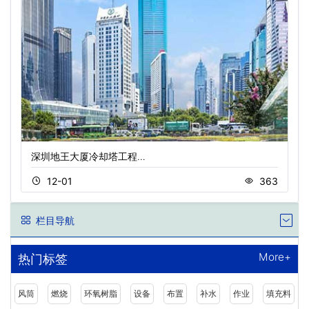
深圳地王大厦冷却塔工程…
12-01
363
栏目导航
More+
热门标签
风筒
燃烧
环氧树脂
设备
布置
补水
作业
填充料