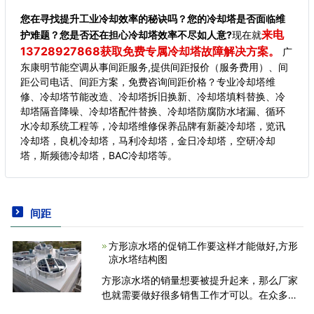
您在寻找提升工业冷却效率的秘诀吗？您的冷却塔是否面临维
来电
护难题？您是否还在担心冷却塔效率不尽如人意?
现在就
13728927868获取免费专属冷却塔故障解决方案。
广
东康明节能空调从事间距服务,提供间距报价（服务费用）、间
距公司电话、间距方案，免费咨询间距价格？专业冷却塔维
修、冷却塔节能改造、冷却塔拆旧换新、冷却塔填料替换、冷
却塔隔音降噪、冷却塔配件替换、冷却塔防腐防水堵漏、循环
水冷却系统工程等，冷却塔维修保养品牌有新菱冷却塔，览讯
冷却塔，良机冷却塔，马利冷却塔，金日冷却塔，空研冷却
塔，斯频德冷却塔，BAC冷却塔等。
间距
方形凉水塔的促销工作要这样才能做好,方形
凉水塔结构图
方形凉水塔的销量想要被提升起来，那么厂家
也就需要做好很多销售工作才可以。在众多相
关的销售工作中，厂家进行凉水塔设备的促销