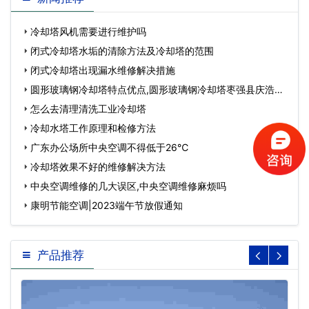
冷却塔风机需要进行维护吗
闭式冷却塔水垢的清除方法及冷却塔的范围
闭式冷却塔出现漏水维修解决措施
圆形玻璃钢冷却塔特点优点,圆形玻璃钢冷却塔枣强县庆浩环
保设备加工厂…
怎么去清理清洗工业冷却塔
冷却水塔工作原理和检修方法
广东办公场所中央空调不得低于26℃
冷却塔效果不好的维修解决方法
中央空调维修的几大误区,中央空调维修麻烦吗
康明节能空调|2023端午节放假通知
产品推荐