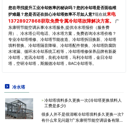
您在寻找提升工业冷却效率的秘诀吗？您的冷却塔是否面临维
来电
护难题？您是否还在担心冷却塔效率不尽如人意?
现在就
13728927868获取免费专属冷却塔故障解决方案。
广
东康明节能空调从事冷水塔服务,提供冷水塔报价（服务费
用）、冷水塔公司电话、冷水塔方案，免费咨询冷水塔价格？
专业冷却塔维修、冷却塔节能改造、冷却塔拆旧换新、冷却塔
填料替换、冷却塔隔音降噪、冷却塔配件替换、冷却塔防腐防
水堵漏、循环水冷却系统工程等，冷却塔维修保养品牌有新菱
冷却塔，览讯冷却塔，良机冷却塔，马利冷却塔，金日冷却
塔，空研冷却塔，斯频德冷却塔，BAC冷却塔等。
冷水塔
冷却塔填料多久更换一次(冷却塔更换填料人
工费是多少)
很多人并不是很清晰冷却塔填料多久更换一次?
有什么常见问题?广东康明节能空调设备有限公
司来帮您解释，冷却塔填料一般应用4年之后