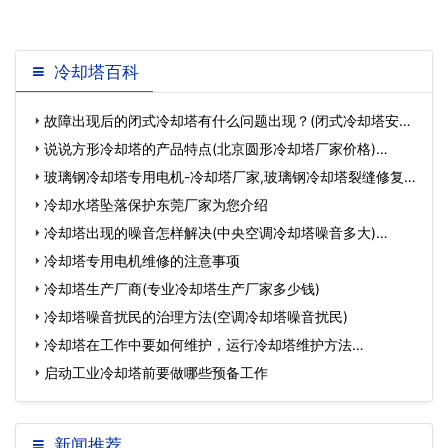
冷却塔百科
故障出现后的闭式冷却塔有什么问题出现？(闭式冷却塔安装
在室内有什么要…
说说方形冷却塔的产品特点(北京圆形冷却塔厂家价格)…
玻璃钢冷却塔专用电机-冷却塔厂家,玻璃钢冷却塔裂缝修复…
冷却水塔坠落保护东莞厂家为您介绍
冷却塔出现的噪音怎样解决(中央空调冷却塔噪音多大)…
冷却塔专用电机维修的注意事项
冷却塔生产厂商(专业冷却塔生产厂家多少钱)
冷却塔噪音扰民的治理方法(空调冷却塔噪音扰民)
冷却塔在工作中要如何维护，运行冷却塔维护方法…
启动工业冷却塔前要做哪些预备工作
新闻推荐