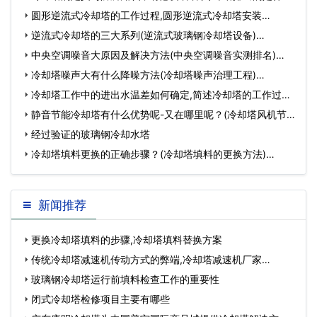
…
圆形逆流式冷却塔的工作过程,圆形逆流式冷却塔安装…
逆流式冷却塔的三大系列(逆流式玻璃钢冷却塔设备)…
中央空调噪音大原因及解决方法(中央空调噪音实测排名)…
冷却塔噪声大有什么降噪方法(冷却塔噪声治理工程)…
冷却塔工作中的进出水温差如何确定,简述冷却塔的工作过
程…
静音节能冷却塔有什么优势呢-又在哪里呢？(冷却塔风机节
能改造)…
经过验证的玻璃钢冷却水塔
冷却塔填料更换的正确步骤？(冷却塔填料的更换方法)…
新闻推荐
更换冷却塔填料的步骤,冷却塔填料替换方案
传统冷却塔减速机传动方式的弊端,冷却塔减速机厂家…
玻璃钢冷却塔运行前填料检查工作的重要性
闭式冷却塔检修项目主要有哪些