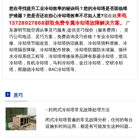
您在寻找提升工业冷却效率的秘诀吗？您的冷却塔是否面临维
来电
护难题？您是否还在担心冷却塔效率不尽如人意?
现在就
13728927868获取免费专属冷却塔故障解决方案。
广
东康明节能空调从事灵巧服务,提供灵巧报价（服务费用）、灵
巧公司电话、灵巧方案，免费咨询灵巧价格？专业冷却塔维
修、冷却塔节能改造、冷却塔拆旧换新、冷却塔填料替换、冷
却塔隔音降噪、冷却塔配件替换、冷却塔防腐防水堵漏、循环
水冷却系统工程等，冷却塔维修保养品牌有新菱冷却塔，览讯
冷却塔，良机冷却塔，马利冷却塔，金日冷却塔，空研冷却
塔，斯频德冷却塔，BAC冷却塔等。
灵巧
封闭式冷却塔常见故障处理方法
闭式冷却塔普遍的常见故障分析，任何的每台
设施长时间运用，都是有可能发生这种问题，
以前跟大伙儿探讨过一点冷却塔常见故障常见
故障，冷却塔维修厂家广东康明节能空调今天