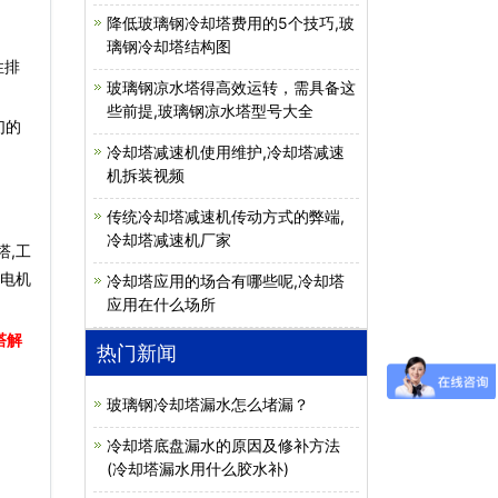
降低玻璃钢冷却塔费用的5个技巧,玻
璃钢冷却塔结构图
性排
玻璃钢凉水塔得高效运转，需具备这
些前提,玻璃钢凉水塔型号大全
们的
冷却塔减速机使用维护,冷却塔减速
机拆装视频
传统冷却塔减速机传动方式的弊端,
冷却塔减速机厂家
塔,工
,电机
冷却塔应用的场合有哪些呢,冷却塔
应用在什么场所
塔解
热门新闻
玻璃钢冷却塔漏水怎么堵漏？
冷却塔底盘漏水的原因及修补方法
(冷却塔漏水用什么胶水补)