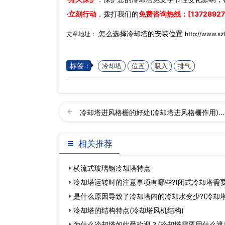
·立刻行动
，拨打我们的
免费咨询热线：[13728927
怎么选择冷却塔的安装位置
文章地址：
http://www.s
标签：
冷却塔
位置
吸入
排气
冷却塔进风格栅的好处(冷却塔进风格栅作用)…
相关推荐
横流式玻璃钢冷却塔特点
冷却塔运转时的注意事项有哪些?(闭式冷却塔需要
是什么原因导致了冷却塔内的冷却水变少?(冷却
冷却塔的结构特点(冷却塔风机结构)
为什么冷却塔如此受欢迎？(冷却塔需要用什么遮