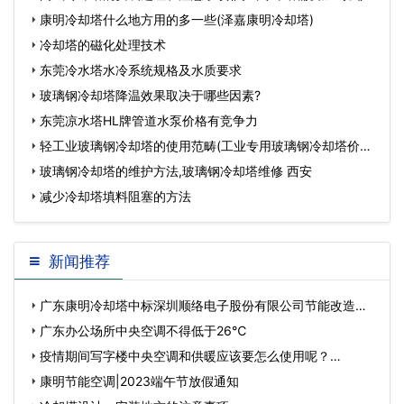
康明冷却塔什么地方用的多一些(泽嘉康明冷却塔)
冷却塔的磁化处理技术
东莞冷水塔水冷系统规格及水质要求
玻璃钢冷却塔降温效果取决于哪些因素?
东莞凉水塔HL牌管道水泵价格有竞争力
轻工业玻璃钢冷却塔的使用范畴(工业专用玻璃钢冷却塔价格
比较)…
玻璃钢冷却塔的维护方法,玻璃钢冷却塔维修 西安
减少冷却塔填料阻塞的方法
新闻推荐
广东康明冷却塔中标深圳顺络电子股份有限公司节能改造工
程…
广东办公场所中央空调不得低于26℃
疫情期间写字楼中央空调和供暖应该要怎么使用呢？…
康明节能空调|2023端午节放假通知