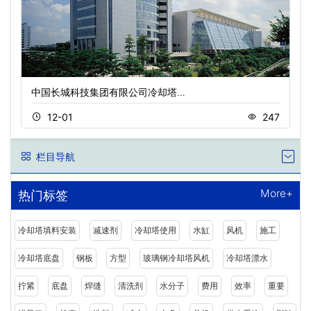
中国长城科技集团有限公司冷却塔…
12-01
247
栏目导航
More+
热门标签
冷却塔填料安装
减速剂
冷却塔使用
水缸
风机
施工
冷却塔底盘
钢板
方型
玻璃钢冷却塔风机
冷却塔漂水
拧紧
底盘
焊缝
清洗剂
水分子
费用
效率
重要