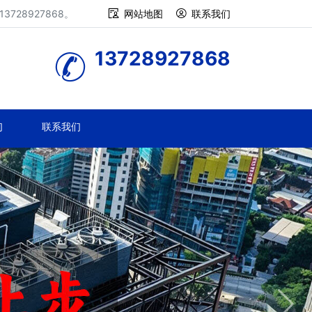
28927868。
网站地图
联系我们
13728927868
们
联系我们