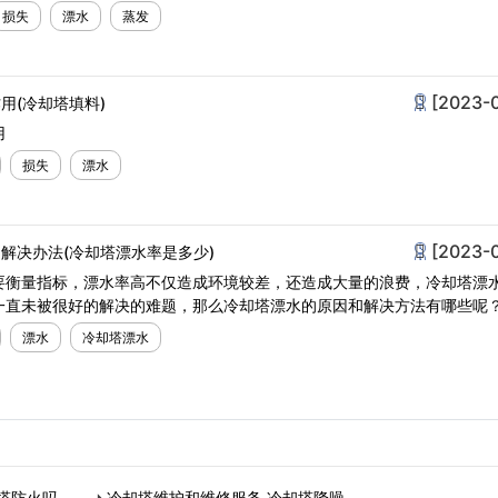
损失
漂水
蒸发
[2023-
用(冷却塔填料)
用
损失
漂水
[2023-
解决办法(冷却塔漂水率是多少)
要衡量指标，漂水率高不仅造成环境较差，还造成大量的浪费，冷却塔漂
一直未被很好的解决的难题，那么冷却塔漂水的原因和解决方法有哪些呢
漂水
冷却塔漂水
塔防火吗…
冷却塔维护和维修服务,冷却塔降噪