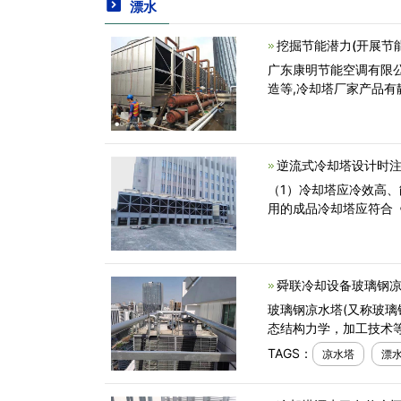
漂水
挖掘节能潜力(开展节
广东康明节能空调有限
造等,冷却塔厂家产品有
逆流式冷却塔设计时注
（1）冷却塔应冷效高
用的成品冷却塔应符合《
舜联冷却设备玻璃钢
玻璃钢凉水塔(又称玻
态结构力学，加工技术
TAGS：
凉水塔
漂