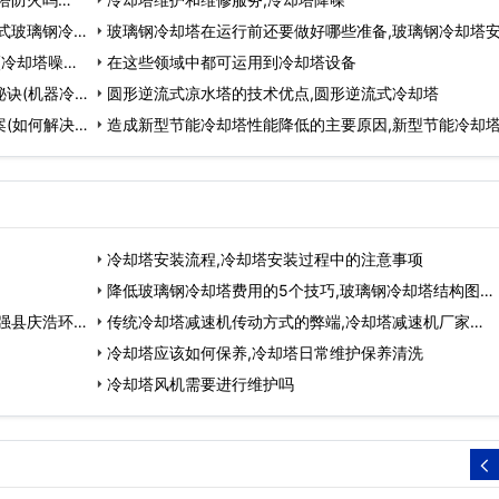
式玻璃钢冷却
玻璃钢冷却塔在运行前还要做好哪些准备,玻璃钢冷却塔
(冷却塔噪声
工方案…
在这些领域中都可运用到冷却塔设备
诀(机器冷却
圆形逆流式凉水塔的技术优点,圆形逆流式冷却塔
(如何解决机
造成新型节能冷却塔性能降低的主要原因,新型节能冷却
厂家…
冷却塔安装流程,冷却塔安装过程中的注意事项
降低玻璃钢冷却塔费用的5个技巧,玻璃钢冷却塔结构图…
强县庆浩环保
传统冷却塔减速机传动方式的弊端,冷却塔减速机厂家…
冷却塔应该如何保养,冷却塔日常维护保养清洗
冷却塔风机需要进行维护吗