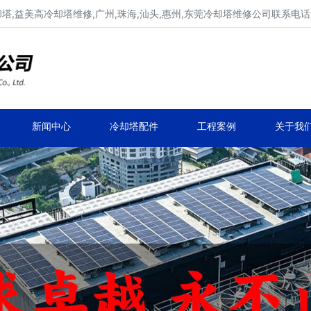
,益美高冷却塔维修,广州,珠海,汕头,惠州,东莞冷却塔维修公司联系电话137
广东康明冷却塔维修,冷却塔改造
专业冷却塔维修,冷却塔改造,冷却塔抢修服务
新闻中心
冷却塔配件
工程案例
关于我