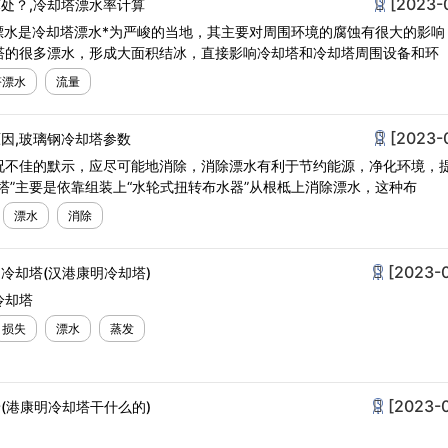
[2023-
处？,冷却塔漂水率计算
漂水是冷却塔漂水*为严峻的当地，其主要对周围环境的腐蚀有很大的影响
塔的很多漂水，形成大面积结冰，直接影响冷却塔和冷却塔周围设备和环
塔漂水
流量
[2023-
因,玻璃钢冷却塔参数
况不佳的默示，应尽可能地消除，消除漂水有利于节约能源，净化环境，
塔”主要是依靠组装上“水轮式扭转布水器”从根柢上消除漂水，这种布
漂水
消除
[2023-
冷却塔(汉港康明冷却塔)
冷却塔
损失
漂水
蒸发
[2023-
(港康明冷却塔干什么的)