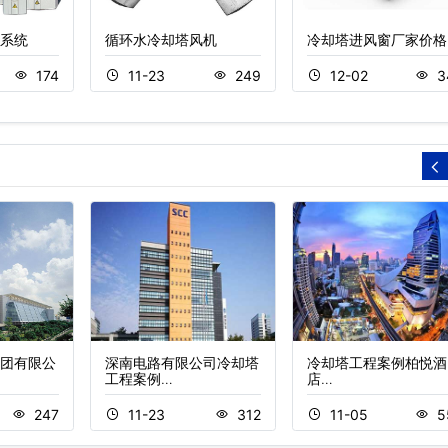
系统
循环水冷却塔风机
冷却塔进风窗厂家价格
174
11-23
249
12-02
3
团有限公
深南电路有限公司冷却塔
冷却塔工程案例柏悦酒
工程案例…
店…
247
11-23
312
11-05
5