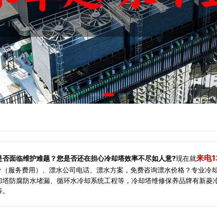
来电1
是否面临维护难题？您是否还在担心冷却塔效率不尽如人意?
现在就
价（服务费用）、漂水公司电话、漂水方案，免费咨询漂水价格？专业冷
却塔防腐防水堵漏、循环水冷却系统工程等，冷却塔维修保养品牌有新菱
等。