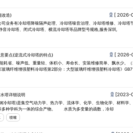
[ 2026-
能改造)
公司业务有冷却塔降噪隔声处理、冷却塔噪音治理、冷却塔维修、冷却塔
静音冷却塔、闭式冷却塔、横流冷却塔等品牌型号规格,服务深圳,
[ 2026-
意要点(逆流式冷却塔的特点)
、能耗省、噪声低、重量轻、体积小、寿命长、安装维修简单、飘水少。（
玻璃纤维增强塑料冷却塔第2部分：大型玻璃纤维增强塑料冷却塔》GB719
[2023-
凉水塔详细说明
璃钢冷却塔)是集空气动力学、热力学、流体学、化学、生物化学、材料学
等多种学科为一体的综合产物。 水质为多变量的函数，冷却
水
喷嘴