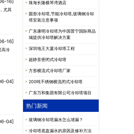
06-16]
珠海长隆横琴湾酒店
，尤其
圆形冷却塔,节能冷却塔,玻璃钢冷却
塔安装注意事项
广东康明冷却塔为中国普宁国际商品
城提供冷却塔解决方案
06-16]
深圳地王大厦冷却塔工程
提高冷
超静音密闭式冷却塔
方形横流式冷却塔厂家
06-04]
200吨不锈钢横流闭式冷却塔
广东万和集团有限公司冷却塔项目
热门新闻
玻璃钢冷却塔漏水怎么堵漏？
06-04]
冷却塔底盘漏水的原因及修补方法