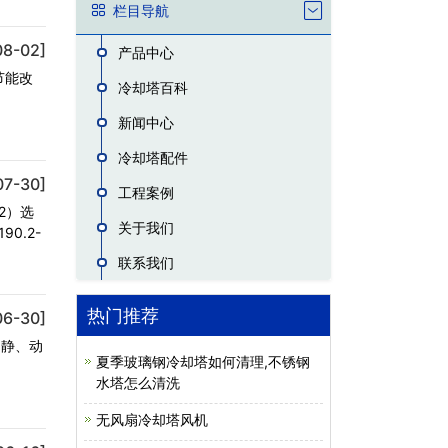
栏目导航
08-02]
产品中心
节能改
冷却塔百科
新闻中心
冷却塔配件
07-30]
工程案例
2）选
关于我们
0.2-
联系我们
热门推荐
06-30]
、静、动
夏季玻璃钢冷却塔如何清理,不锈钢
水塔怎么清洗
无风扇冷却塔风机