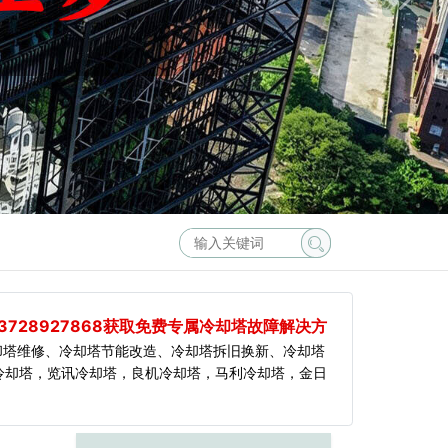
3728927868获取免费专属冷却塔故障解决方
却塔维修、冷却塔节能改造、冷却塔拆旧换新、冷却塔
冷却塔，览讯冷却塔，良机冷却塔，马利冷却塔，金日