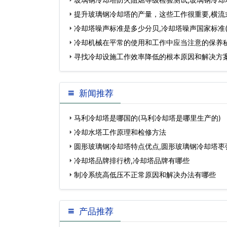
提升玻璃钢冷却塔的产量，这些工作很重要,横流
塔…
冷却塔噪声标准是多少分贝,冷却塔噪声国家标准
标准范围)…
冷却机械在平常的使用和工作中应当注意的保养秘
液使用注意…
寻找冷却设施工作效率降低的根本原因和解决方案
组冷却方式…
新闻推荐
马利冷却塔是哪国的(马利冷却塔是哪里生产的)
冷却水塔工作原理和检修方法
圆形玻璃钢冷却塔特点优点,圆形玻璃钢冷却塔枣
设备加工厂…
冷却塔品牌排行榜,冷却塔品牌有哪些
制冷系统高低压不正常原因和解决办法有哪些
产品推荐