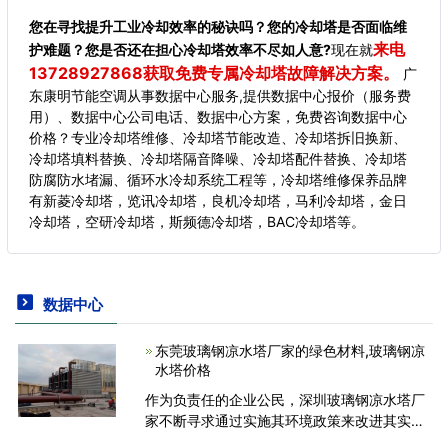
您在寻找提升工业冷却效率的秘诀吗？您的冷却塔是否面临维
来电
护难题？您是否还在担心冷却塔效率不尽如人意?
现在就
13728927868获取免费专属冷却塔故障解决方案。
广
东康明节能空调从事数据中心服务,提供数据中心报价（服务费
用）、数据中心公司电话、数据中心方案，免费咨询数据中心
价格？专业冷却塔维修、冷却塔节能改造、冷却塔拆旧换新、
冷却塔填料替换、冷却塔隔音降噪、冷却塔配件替换、冷却塔
防腐防水堵漏、循环水冷却系统工程等，冷却塔维修保养品牌
有新菱冷却塔，览讯冷却塔，良机冷却塔，马利冷却塔，金日
冷却塔，空研冷却塔，斯频德冷却塔，BAC冷却塔等。
数据中心
东莞玻璃钢凉水塔厂家的绿色材料,玻璃钢凉
水塔价格
作为负责任的企业公民，深圳玻璃钢凉水塔厂
家不断寻求通过实施其环境政策来改进其实
践，以保护环境，同时为我们的客户提供必要