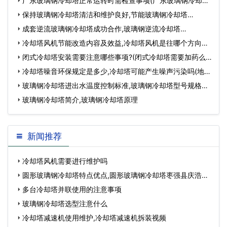
视频…
广东玻璃钢冷却塔正常运转时需检查事项(广东玻璃钢冷却塔
供应)…
保持玻璃钢冷却塔清洁和维护良好,节能玻璃钢冷却塔…
成套逆流玻璃钢冷却塔成功合作,玻璃钢逆流冷却塔…
冷却塔风机节能改造内容及效益,冷却塔风机是往哪个方向
吹…
闭式冷却塔安装需要注意哪些事项?(闭式冷却塔需要加药么)
…
冷却塔噪音环保规定是多少,冷却塔可能产生噪声污染吗(地铁
冷却塔噪音…
玻璃钢冷却塔进出水温度控制标准,玻璃钢冷却塔型号规格…
玻璃钢冷却塔简介,玻璃钢冷却塔原理
新闻推荐
冷却塔风机需要进行维护吗
圆形玻璃钢冷却塔特点优点,圆形玻璃钢冷却塔枣强县庆浩环
保设备加工厂…
多台冷却塔并联使用的注意事项
玻璃钢冷却塔选型注意什么
冷却塔减速机使用维护,冷却塔减速机拆装视频