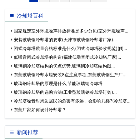
冷却塔百科
国家规定室外环境噪声排放标准是多少分贝(室外环境噪声标
准规范)(违反…
安装玻璃钢冷却塔的要求(天津市玻璃钢冷却塔厂家)…
闭式冷却塔质量合格标准是什么(闭式冷却塔验收规范)(闭式
冷却塔与开式…
低噪音闭式冷却塔的构造(福建低噪音闭式冷却塔厂家)…
玻璃钢冷却塔结构的优点优势,玻璃钢冷却塔结构图…
东莞玻璃钢冷却水塔安装8点注意事项,东莞玻璃钢生产厂
家…
玻璃钢冷却塔的原理是什么,节能玻璃钢冷却塔
玻璃钢冷却塔的选购方法(工业型玻璃钢冷却塔订购)…
冷却塔噪音对周边居民的危害有多远，会影响几楼?(冷却塔
噪音会影响几楼)…
东莞厂家如何设计冷却塔？
新闻推荐