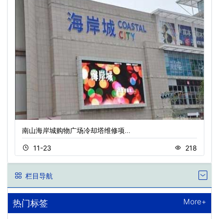
南山海岸城购物广场冷却塔维修项…
11-23
218
栏目导航
More+
热门标签