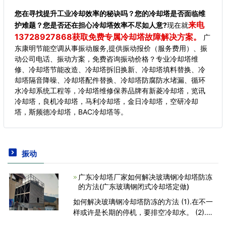
您在寻找提升工业冷却效率的秘诀吗？您的冷却塔是否面临维
来电
护难题？您是否还在担心冷却塔效率不尽如人意?
现在就
13728927868获取免费专属冷却塔故障解决方案。
广
东康明节能空调从事振动服务,提供振动报价（服务费用）、振
动公司电话、振动方案，免费咨询振动价格？专业冷却塔维
修、冷却塔节能改造、冷却塔拆旧换新、冷却塔填料替换、冷
却塔隔音降噪、冷却塔配件替换、冷却塔防腐防水堵漏、循环
水冷却系统工程等，冷却塔维修保养品牌有新菱冷却塔，览讯
冷却塔，良机冷却塔，马利冷却塔，金日冷却塔，空研冷却
塔，斯频德冷却塔，BAC冷却塔等。
振动
广东冷却塔厂家如何解决玻璃钢冷却塔防冻
的方法(广东玻璃钢闭式冷却塔定做)
如何解决玻璃钢冷却塔防冻的方法 (1).在不一
样或许是长期的停机，要排空冷却水。 (2).选
用空气压缩将水排洁净。 冷却塔应装在屋顶或