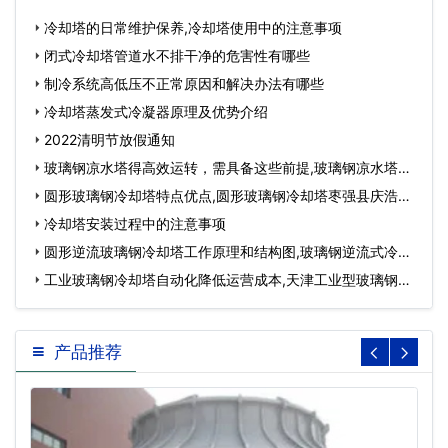
冷却塔的日常维护保养,冷却塔使用中的注意事项
闭式冷却塔管道水不排干净的危害性有哪些
制冷系统高低压不正常原因和解决办法有哪些
冷却塔蒸发式冷凝器原理及优势介绍
2022清明节放假通知
玻璃钢凉水塔得高效运转，需具备这些前提,玻璃钢凉水塔型
号大全…
圆形玻璃钢冷却塔特点优点,圆形玻璃钢冷却塔枣强县庆浩环
保设备加工厂…
冷却塔安装过程中的注意事项
圆形逆流玻璃钢冷却塔工作原理和结构图,玻璃钢逆流式冷却
塔…
工业玻璃钢冷却塔自动化降低运营成本,天津工业型玻璃钢冷
却塔供应…
产品推荐