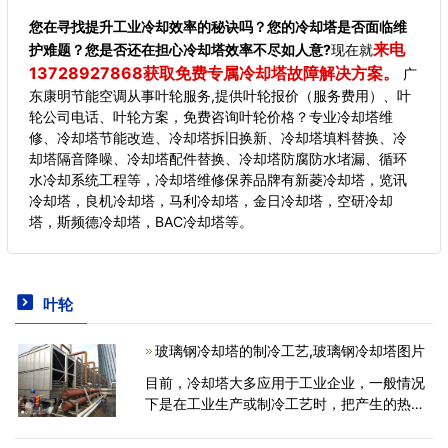
您在寻找提升工业冷却效率的秘诀吗？您的冷却塔是否面临维
来电
护难题？您是否还在担心冷却塔效率不尽如人意?
现在就
13728927868获取免费专属冷却塔故障解决方案。
广
东康明节能空调从事叶轮服务,提供叶轮报价（服务费用）、叶
轮公司电话、叶轮方案，免费咨询叶轮价格？专业冷却塔维
修、冷却塔节能改造、冷却塔拆旧换新、冷却塔填料替换、冷
却塔隔音降噪、冷却塔配件替换、冷却塔防腐防水堵漏、循环
水冷却系统工程等，冷却塔维修保养品牌有新菱冷却塔，览讯
冷却塔，良机冷却塔，马利冷却塔，金日冷却塔，空研冷却
塔，斯频德冷却塔，BAC冷却塔等。
叶轮
玻璃钢冷却塔的制冷工艺,玻璃钢冷却塔图片
目前，冷却塔大多应用于工业企业，一般情况
下是在工业生产或制冷工艺时，把产生的热量
用冷却水来导走，它的作用就是把携带热量的
冷却水在塔内与空气进行热交换，使热量传输