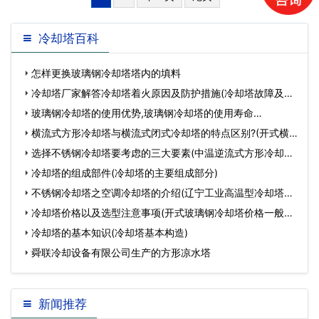
冷却塔百科
怎样更换玻璃钢冷却塔塔内的填料
冷却塔厂家解答冷却塔着火原因及防护措施(冷却塔故障及处
理方法)…
玻璃钢冷却塔的使用优势,玻璃钢冷却塔的使用寿命…
横流式方形冷却塔与横流式闭式冷却塔的特点区别?(开式横
流冷却塔和闭…
选择不锈钢冷却塔要考虑的三大要素(中温逆流式方形冷却塔
规格)…
冷却塔的组成部件(冷却塔的主要组成部分)
不锈钢冷却塔之空调冷却塔的介绍(辽宁工业高温型冷却塔型
号)…
冷却塔价格以及选型注意事项(开式玻璃钢冷却塔价格一般是
多少)…
冷却塔的基本知识(冷却塔基本构造)
舜联冷却设备有限公司生产的方形凉水塔
新闻推荐