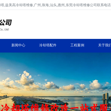
,益美高冷却塔维修,广州,珠海,汕头,惠州,东莞冷却塔维修公司联系电话137
广东康明冷却塔维修,冷却塔改造
专业冷却塔维修,冷却塔改造,冷却塔抢修服务
新闻中心
冷却塔配件
工程案例
关于我