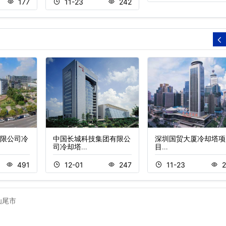
177
11-23
242
限公司冷
中国长城科技集团有限公
深圳国贸大厦冷却塔项
司冷却塔…
目…
491
12-01
247
11-23
2
汕尾市