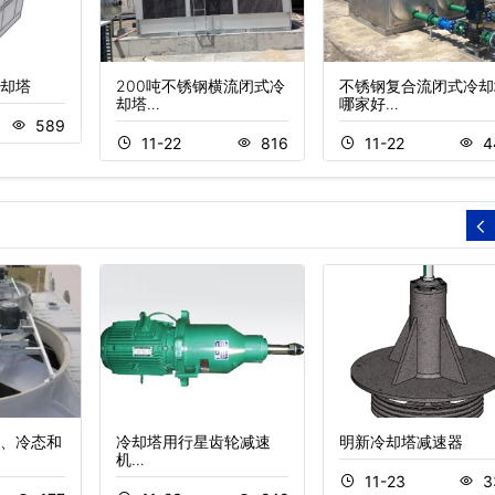
却塔
200吨不锈钢横流闭式冷
不锈钢复合流闭式冷却
却塔…
哪家好…
589
11-22
816
11-22
4
、冷态和
冷却塔用行星齿轮减速
明新冷却塔减速器
机…
11-23
3