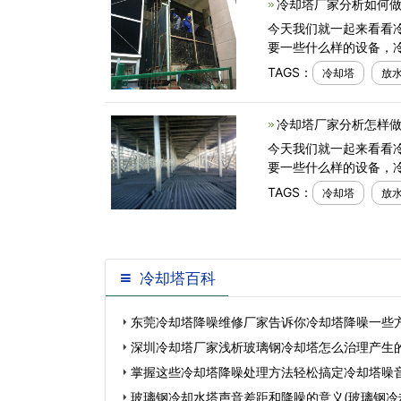
冷却塔厂家分析如何做
今天我们就一起来看看
要一些什么样的设备，
TAGS：
冷却塔
放
冷却塔厂家分析怎样做
今天我们就一起来看看
要一些什么样的设备，
TAGS：
冷却塔
放
冷却塔百科
东莞冷却塔降噪维修厂家告诉你冷却塔降噪一些
深圳冷却塔厂家浅析玻璃钢冷却塔怎么治理产生的
玻璃钢冷却…
掌握这些冷却塔降噪处理方法轻松搞定冷却塔噪音
销售需要掌…
玻璃钢冷却水塔声音差距和降噪的意义(玻璃钢冷