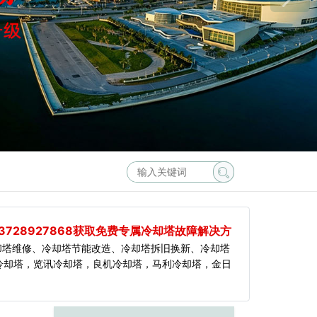
3728927868获取免费专属冷却塔故障解决方
却塔维修、冷却塔节能改造、冷却塔拆旧换新、冷却塔
冷却塔，览讯冷却塔，良机冷却塔，马利冷却塔，金日