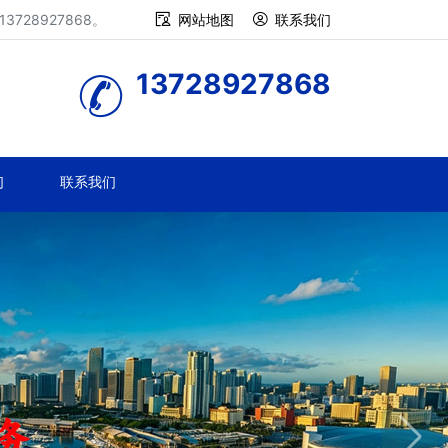
28927868。
网站地图
联系我们
13728927868
们
联系我们