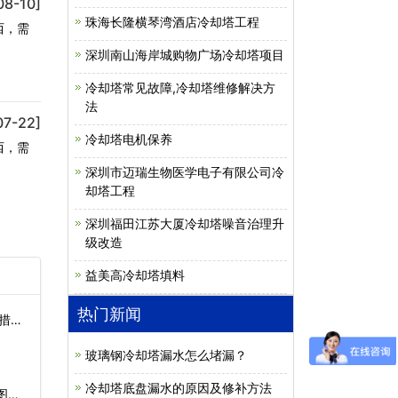
08-10]
珠海长隆横琴湾酒店冷却塔工程
西，需
深圳南山海岸城购物广场冷却塔项目
冷却塔常见故障,冷却塔维修解决方
法
07-22]
冷却塔电机保养
西，需
深圳市迈瑞生物医学电子有限公司冷
却塔工程
深圳福田江苏大厦冷却塔噪音治理升
级改造
益美高冷却塔填料
热门新闻
措施
玻璃钢冷却塔漏水怎么堵漏？
冷却塔底盘漏水的原因及修补方法
图