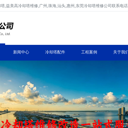
,益美高冷却塔维修,广州,珠海,汕头,惠州,东莞冷却塔维修公司联系电话137
广东康明冷却塔维修,冷却塔改造
专业冷却塔维修,冷却塔改造,冷却塔抢修服务
新闻中心
冷却塔配件
工程案例
关于我