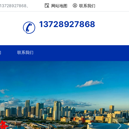
28927868。
网站地图
联系我们
13728927868
们
联系我们