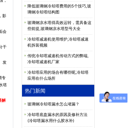
蚀，
降低玻璃钢冷却塔费用的5个技巧,玻
璃钢冷却塔结构图
，影
玻璃钢凉水塔得高效运转，需具备这
些前提,玻璃钢凉水塔型号大全
垢会
冷却塔减速机使用维护,冷却塔减速
机拆装视频
分干
传统冷却塔减速机传动方式的弊端,
冷却塔减速机厂家
、发
冷却塔应用的场合有哪些呢,冷却塔
调专
应用在什么场所
水塔
热门新闻
塔解
玻璃钢冷却塔漏水怎么堵漏？
冷却塔底盘漏水的原因及修补方法
(冷却塔漏水用什么胶水补)