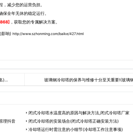
程，减少您的运营负担。
确保全年无休的稳定运行。
868]
，获取您的专属解决方案。
的影响)
http://www.szhonming.com/baike/427.html
名)…
玻璃钢冷却塔的保养与维修十分至关重要!(玻璃
闭式冷却塔水温度高的原因与解决方法,闭式冷却塔厂家
原理抖音
闭式冷却塔的安装场合(闭式冷却塔正确安装方法)
冷却塔运行时需注意的小细节(冷却塔工作注意事项)