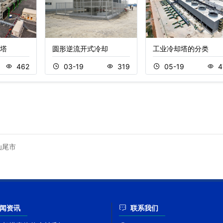
塔
圆形逆流开式冷却
工业冷却塔的分类
462
03-19
319
05-19
4
汕尾市
闻资讯
联系我们